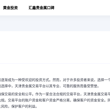
黄金投资
汇鑫贵金属口碑
易逐渐成为一种受欢迎的投资方式。然而，对于许多投资者来说，选择一
的选择中，天津贵金属交易平台以其专业、可靠的服务而备受赞誉。
确保交易的安全和公平。作为一家合法合规的交易平台，天津贵金属交易
法规。交易平台的账户资金和客户资金严格分离，确保客户的资金安全。
止风险，保护客户的利益。