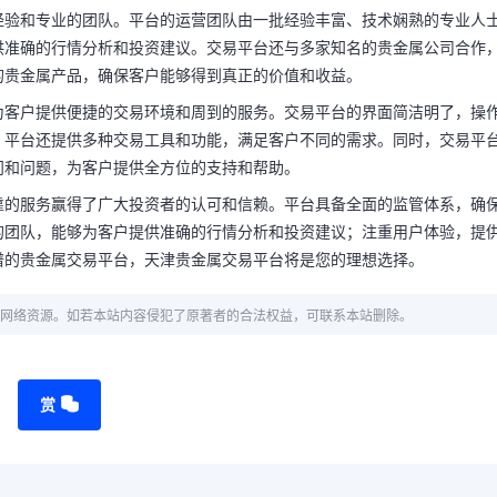
经验和专业的团队。平台的运营团队由一批经验丰富、技术娴熟的专业人
供准确的行情分析和投资建议。交易平台还与多家知名的贵金属公司合作
的贵金属产品，确保客户能够得到真正的价值和收益。
为客户提供便捷的交易环境和周到的服务。交易平台的界面简洁明了，操
。平台还提供多种交易工具和功能，满足客户不同的需求。同时，交易平
问和问题，为客户提供全方位的支持和帮助。
靠的服务赢得了广大投资者的认可和信赖。平台具备全面的监管体系，确
的团队，能够为客户提供准确的行情分析和投资建议；注重用户体验，提
谱的贵金属交易平台，天津贵金属交易平台将是您的理想选择。
网络资源。如若本站内容侵犯了原著者的合法权益，可联系本站删除。
赏