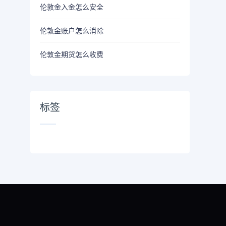
伦敦金入金怎么安全
伦敦金账户怎么消除
伦敦金期货怎么收费
标签