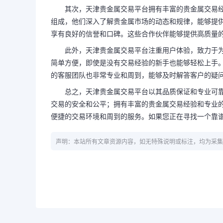
其次，天津贵金属交易平台拥有丰富的贵金属交易
组成，他们深入了解贵金属市场的动态和规律，能够提
享有良好的信誉和口碑。这些合作伙伴能够提供高质量
此外，天津贵金属交易平台注重用户体验，致力于
简单方便，即使是没有交易经验的新手也能够轻松上手
的客服团队也非常专业和周到，能够及时解答客户的疑
总之，天津贵金属交易平台以其品质保证和专业可
交易的安全和公平；拥有丰富的贵金属交易经验和专业
便捷的交易环境和周到的服务。如果您正在寻找一个靠
声明：本站所有文章资源内容，如无特殊说明或标注，均为采集