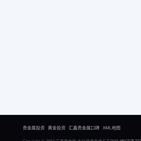
贵金属投资
黄金投资
汇鑫贵金属口碑
XML地图