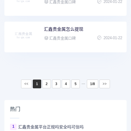
2024-01-22
汇鑫贵金属口碑
汇鑫贵金属怎么提现
2024-01-22
汇鑫贵金属口碑
···
<<
1
2
3
4
5
1/8
>>
热门
1
汇鑫贵金属平台正规吗安全吗可信吗