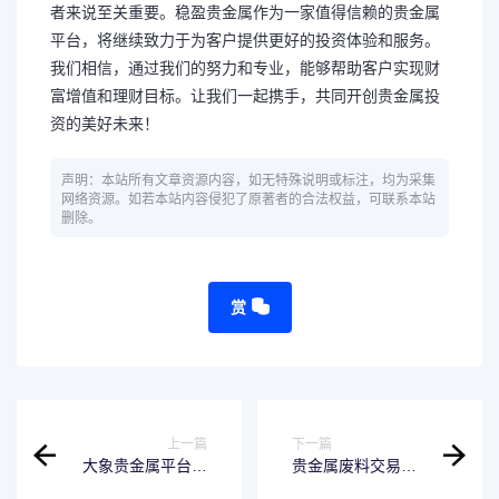
者来说至关重要。稳盈贵金属作为一家值得信赖的贵金属
平台，将继续致力于为客户提供更好的投资体验和服务。
我们相信，通过我们的努力和专业，能够帮助客户实现财
富增值和理财目标。让我们一起携手，共同开创贵金属投
资的美好未来！
声明：本站所有文章资源内容，如无特殊说明或标注，均为采集
网络资源。如若本站内容侵犯了原著者的合法权益，可联系本站
删除。
赏
上一篇
下一篇
大象贵金属平台可
贵金属废料交易可
靠吗
靠平台