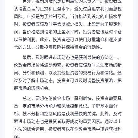
另外，控制风险也是获利最快的关键之一。投资者应
该设置合理的止损和止盈水平，避免过度追求利润而忽视
风险。止损是为了控制亏损，当价格达到设定的止损水平
时，投资者应该及时平仓以减少损失。止盈是为了锁定利
润，当价格达到设定的止盈水平时，投资者应该及时平仓
以保护利润。此外，投资者还可以使用分批建仓和逐步减
仓的方法，分散投资风险并保持资金的流动性。
最后，及时跟进市场动态也是获利最快的方法之一。
伦敦金市场价格波动频繁，投资者应该及时关注市场的新
闻、分析和预测，以及其他投资者的交易行为和情绪。通
过及时了解市场动态，投资者可以及时调整投资策略，把
握市场的短期机会。
总之，要想在伦敦金市场上获利最快，投资者需要具
备一定的市场分析能力和风险控制意识。了解基本面分
析、技术分析和控制风险是获利最快的关键。此外，及时
跟进市场动态也是投资者取得成功的重要因素。通过以上
方法的综合运用，投资者可以在伦敦金市场中迅速获得利
润。