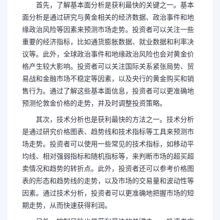
首先，了解基本面分析是获利最快的关键之一。基本
面分析是通过研究与黄金相关的经济数据、政治事件和地
缘政治风险等因素来预测市场走势。投资者可以关注一些
重要的经济指标，比如通货膨胀数据、就业数据和利率决
议等。此外，全球政治事件和地缘政治风险也会对黄金价
格产生较大影响。投资者可以关注国际关系紧张局势、贸
易战和金融市场不稳定等因素，以及央行的黄金购买和销
售行为。通过了解这些基本面信息，投资者可以更准确地
预测伦敦金价格的走势，并及时调整投资策略。
其次，技术分析也是获利最快的方法之一。技术分析
是通过研究价格图表、趋势线和技术指标等工具来预测市
场走势。投资者可以使用一些常见的技术指标，如移动平
均线、相对强弱指标和随机指标等，来判断市场的超买超
卖情况和趋势的转折点。此外，投资者还可以参考价格图
表的形态和趋势线的走势，以及市场的交易量和波动性等
因素。通过技术分析，投资者可以更准确地把握市场的短
期走势，从而快速获得利润。