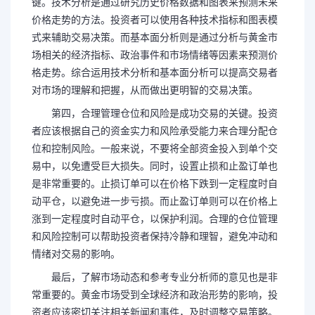
键。技术分析是通过研究历史价格数据和图表来预测未来
价格走势的方法。投资者可以使用各种技术指标和图表模
式来辅助交易决策。而基本面分析则是通过分析与黄金市
场相关的经济指标、政治事件和市场情绪等因素来预测价
格走势。综合运用技术分析和基本面分析可以提高交易者
对市场的理解和把握，从而做出更明智的交易决策。
第四，合理管理仓位和风险是成功交易的关键。投资
者应该根据自己的资金实力和风险承受能力来合理分配仓
位和控制风险。一般来说，不要将全部资金投入到单个交
易中，以免遭受巨大损失。同时，设置止损和止盈订单也
是非常重要的。止损订单可以在价格下跌到一定程度时自
动平仓，以避免进一步亏损。而止盈订单则可以在价格上
涨到一定程度时自动平仓，以保护利润。合理的仓位管理
和风险控制可以帮助投资者保持冷静和理智，避免冲动和
情绪对交易的影响。
最后，了解市场动态和参考专业分析师的意见也是非
常重要的。黄金市场受到全球经济和政治形势的影响，投
资者应该密切关注相关新闻和事件，及时调整交易策略。