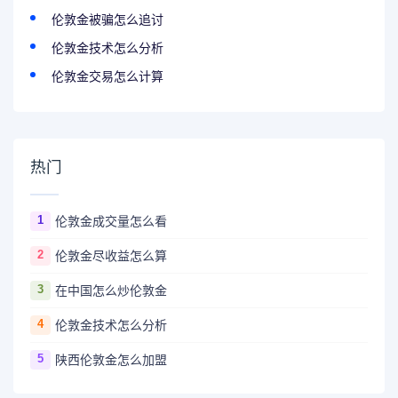
伦敦金被骗怎么追讨
伦敦金技术怎么分析
伦敦金交易怎么计算
热门
1
伦敦金成交量怎么看
2
伦敦金尽收益怎么算
3
在中国怎么炒伦敦金
4
伦敦金技术怎么分析
5
陕西伦敦金怎么加盟