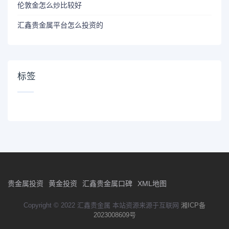
伦敦金怎么炒比较好
汇鑫贵金属平台怎么投资的
标签
贵金属投资
黄金投资
汇鑫贵金属口碑
XML地图
Copyright © 2022 汇鑫贵金属 本站资源来源于互联网
湘ICP备
2023008609号