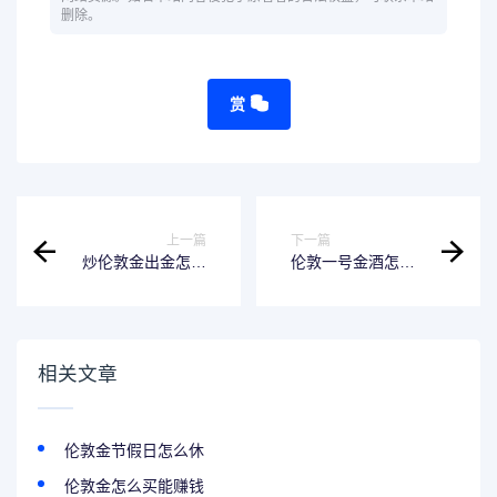
删除。
赏
上一篇
下一篇
炒伦敦金出金怎么
伦敦一号金酒怎么
出
喝
相关文章
伦敦金节假日怎么休
伦敦金怎么买能赚钱