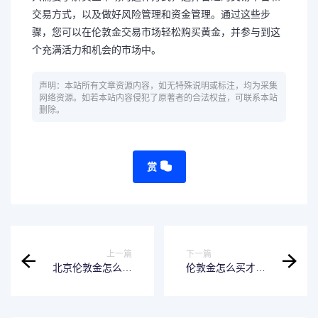
交易方式，以及做好风险管理和资金管理。通过这些步
骤，您可以在伦敦金交易市场轻松购买黄金，并参与到这
个充满活力和机会的市场中。
声明：本站所有文章资源内容，如无特殊说明或标注，均为采集
网络资源。如若本站内容侵犯了原著者的合法权益，可联系本站
删除。
赏
上一篇
下一篇
北京伦敦金怎么加
伦敦金怎么买才稳
盟
定