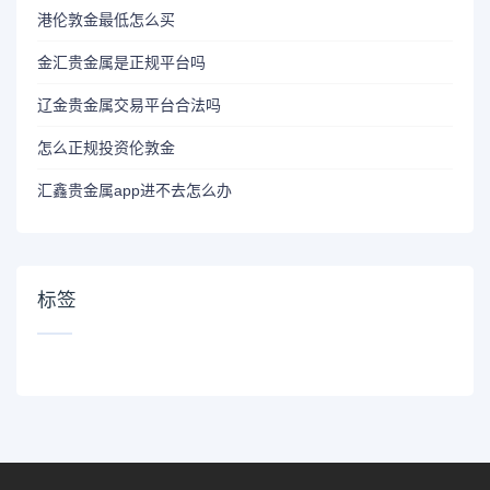
港伦敦金最低怎么买
金汇贵金属是正规平台吗
辽金贵金属交易平台合法吗
怎么正规投资伦敦金
汇鑫贵金属app进不去怎么办
标签