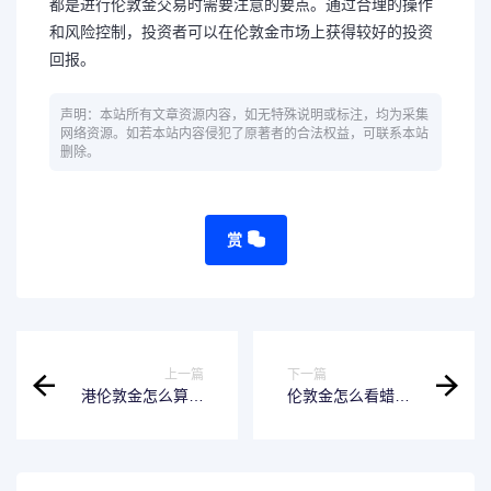
都是进行伦敦金交易时需要注意的要点。通过合理的操作
和风险控制，投资者可以在伦敦金市场上获得较好的投资
回报。
声明：本站所有文章资源内容，如无特殊说明或标注，均为采集
网络资源。如若本站内容侵犯了原著者的合法权益，可联系本站
删除。
赏
上一篇
下一篇
港伦敦金怎么算盈
伦敦金怎么看蜡烛
利
图