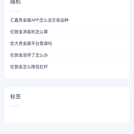
随机
汇鑫贵金属APP怎么没交易品种
伦敦金净盈利怎么算
宏大贵金属平台靠谱吗
伦敦金涨停了怎么办
伦敦金怎么降低杠杆
标签