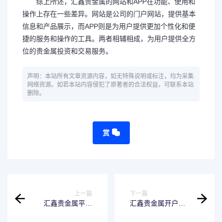
综上所述，汇鑫贵金属的网站和APP在功能、使用和
操作上存在一些差异。网站是公司的门户网站，提供基本
信息和产品展示，而APP则是为用户提供更加个性化和便
捷的服务和操作的工具。两者相辅相成，为用户提供全方
位的贵金属投资和交易服务。
声明：本站所有文章资源内容，如无特殊说明或标注，均为采集
网络资源。如若本站内容侵犯了原著者的合法权益，可联系本站
删除。
赏
上一篇
下一篇
汇鑫贵金属平台
汇鑫贵金属开户有
app怎么下载
地域限制吗？